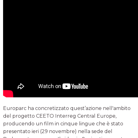
Europarc ha concretizzato quest’azione nell'ambito
del progetto CEETO Interreg Central Europe,
producendo un film in cinque lingue che è stato
presentato ieri (29 novembre) nella sede del