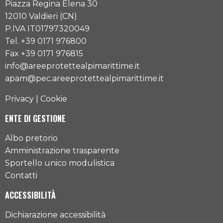
Piazza Regina Elena 30
12010 Valdieri (CN)
P.IVA IT01797320049
Tel. +39 0171 976800
Fax +39 0171 976815
info@areeprotettealpimarittime.it
apam@pec.areeprotettealpimarittime.it
Privacy
|
Cookie
ENTE DI GESTIONE
Albo pretorio
Amministrazione trasparente
Sportello unico modulistica
Contatti
ACCESSIBILITÀ
Dichiarazione accessibilità