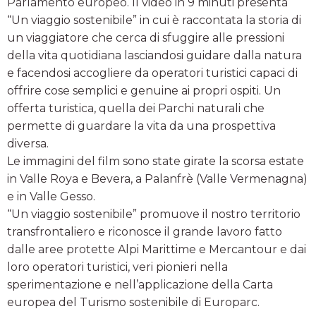
Parlamento europeo. Il video in 9 minuti presenta
“Un viaggio sostenibile” in cui è raccontata la storia di
un viaggiatore che cerca di sfuggire alle pressioni
della vita quotidiana lasciandosi guidare dalla natura
e facendosi accogliere da operatori turistici capaci di
offrire cose semplici e genuine ai propri ospiti. Un
offerta turistica, quella dei Parchi naturali che
permette di guardare la vita da una prospettiva
diversa.
Le immagini del film sono state girate la scorsa estate
in Valle Roya e Bevera, a Palanfrè (Valle Vermenagna)
e in Valle Gesso.
“Un viaggio sostenibile” promuove il nostro territorio
transfrontaliero e riconosce il grande lavoro fatto
dalle aree protette Alpi Marittime e Mercantour e dai
loro operatori turistici, veri pionieri nella
sperimentazione e nell’applicazione della Carta
europea del Turismo sostenibile di Europarc.