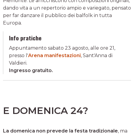
Piemonte. Le arricchiscono con composizioni originali,
dando vita a un repertorio ampio e variegato, pensato
per far danzare il pubblico dei balfolk in tutta
Europa.
Info pratiche
Appuntamento sabato 23 agosto, alle ore 21,
presso l'
Arena manifestazioni
, Sant'Anna di
Valdieri.
Ingresso gratuito.
E DOMENICA 24?
La domenica non prevede la festa tradizionale
, ma