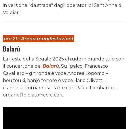
in versione "da strada" dagli operatori di Sant’Anna di
Valdieri.
ore 21 - Arena manifestazioni
Balarù
La Festa della Segale 2025 chiude in grande stile con
il concertone dei
Balarù
. Sul palco: Francesco
Cavallero – ghironda e voce Andrea Lopomo –
bouzouki, banjo tenore e voce Ilario Olivetti –
clarinetti, cornamuse, sax e cori Paolo Lombardo –
organetto diatonico e cori.