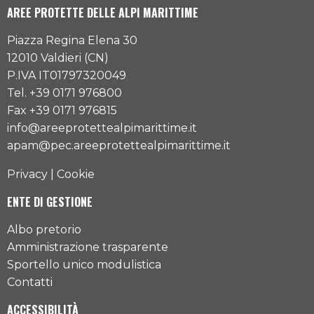
AREE PROTETTE DELLE ALPI MARITTIME
Piazza Regina Elena 30
12010 Valdieri (CN)
P.IVA IT01797320049
Tel. +39 0171 976800
Fax +39 0171 976815
info@areeprotettealpimarittime.it
apam@pec.areeprotettealpimarittime.it
Privacy
|
Cookie
ENTE DI GESTIONE
Albo pretorio
Amministrazione trasparente
Sportello unico modulistica
Contatti
ACCESSIBILITÀ