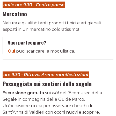
dalle ore 9.30 - Centro paese
Mercatino
Natura e qualità: tanti prodotti tipici e artigianali
esposti in un mercatino coloratissimo!
Vuoi partecipare?
Qui
puoi scaricare la modulistica.
ore 9.30 - Ritrovo: Arena manifestazioni
Passeggiata sui sentieri della segale
Escursione gratuita
sui
viòl
dell’Ecomuseo della
Segale in compagnia delle Guide Parco.
Un’occasione unica per osservare i boschi di
Sant’Anna di Valdieri con occhi nuovi e scoprire,