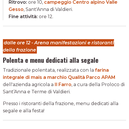
Ritrovo:
ore 10,
campeggio Centro alpino Valle
Gesso
, Sant'Anna di Valdieri.
Fine attività:
ore 12.
dalle ore 12 - Arena manifestazioni e ristoranti
della frazione
Polenta e menu dedicati alla segale
Tradizionale polentata, realizzata con la
farina
integrale di mais a marchio Qualità Parco APAM
dell'azienda agricola a
Il Farro
, a cura della Proloco di
Sant’Anna e Terme di Valdieri.
Presso i ristoranti della frazione, menu dedicati alla
segale e alla festa!